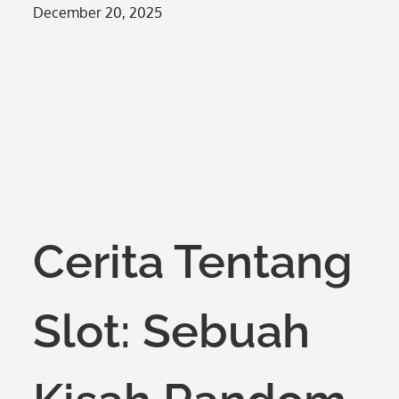
Posted
December 20, 2025
on
Cerita Tentang
Slot: Sebuah