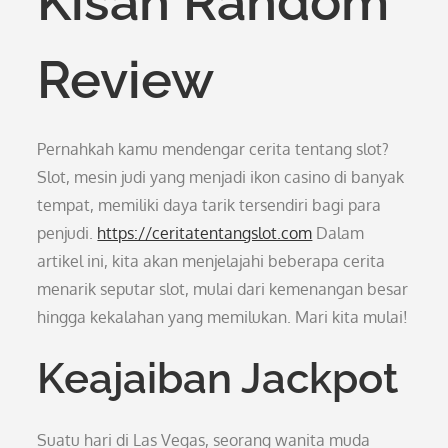
Kisah Random
Review
Pernahkah kamu mendengar cerita tentang slot?
Slot, mesin judi yang menjadi ikon casino di banyak
tempat, memiliki daya tarik tersendiri bagi para
penjudi.
https://ceritatentangslot.com
Dalam
artikel ini, kita akan menjelajahi beberapa cerita
menarik seputar slot, mulai dari kemenangan besar
hingga kekalahan yang memilukan. Mari kita mulai!
Keajaiban Jackpot
Suatu hari di Las Vegas, seorang wanita muda