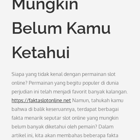
Mungkin
Belum Kamu
Ketahui
Siapa yang tidak kenal dengan permainan slot
online? Permainan yang begitu populer di dunia
perjudian ini telah menjadi favorit banyak kalangan.
https://faktaslotonline.net
Namun, tahukah kamu
bahwa di balik keseruannya, terdapat berbagai
fakta menarik seputar slot online yang mungkin
belum banyak diketahui oleh pemain? Dalam
artikel ini, kita akan membahas beberapa fakta