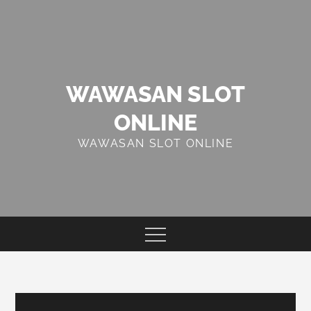
Skip
to
content
WAWASAN SLOT
ONLINE
WAWASAN SLOT ONLINE