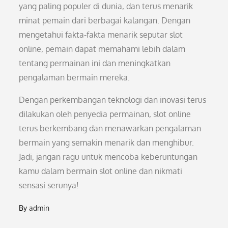
yang paling populer di dunia, dan terus menarik
minat pemain dari berbagai kalangan. Dengan
mengetahui fakta-fakta menarik seputar slot
online, pemain dapat memahami lebih dalam
tentang permainan ini dan meningkatkan
pengalaman bermain mereka.
Dengan perkembangan teknologi dan inovasi terus
dilakukan oleh penyedia permainan, slot online
terus berkembang dan menawarkan pengalaman
bermain yang semakin menarik dan menghibur.
Jadi, jangan ragu untuk mencoba keberuntungan
kamu dalam bermain slot online dan nikmati
sensasi serunya!
By
admin