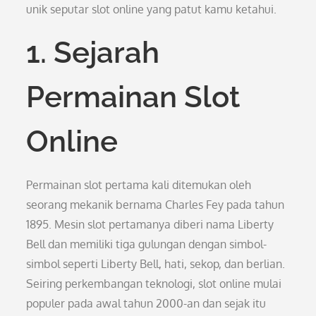
unik seputar slot online yang patut kamu ketahui.
1. Sejarah
Permainan Slot
Online
Permainan slot pertama kali ditemukan oleh
seorang mekanik bernama Charles Fey pada tahun
1895. Mesin slot pertamanya diberi nama Liberty
Bell dan memiliki tiga gulungan dengan simbol-
simbol seperti Liberty Bell, hati, sekop, dan berlian.
Seiring perkembangan teknologi, slot online mulai
populer pada awal tahun 2000-an dan sejak itu