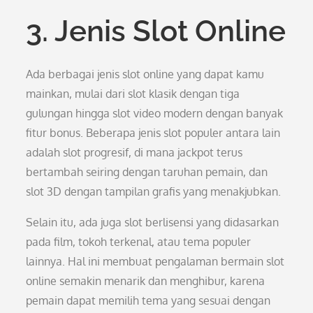
3. Jenis Slot Online
Ada berbagai jenis slot online yang dapat kamu
mainkan, mulai dari slot klasik dengan tiga
gulungan hingga slot video modern dengan banyak
fitur bonus. Beberapa jenis slot populer antara lain
adalah slot progresif, di mana jackpot terus
bertambah seiring dengan taruhan pemain, dan
slot 3D dengan tampilan grafis yang menakjubkan.
Selain itu, ada juga slot berlisensi yang didasarkan
pada film, tokoh terkenal, atau tema populer
lainnya. Hal ini membuat pengalaman bermain slot
online semakin menarik dan menghibur, karena
pemain dapat memilih tema yang sesuai dengan