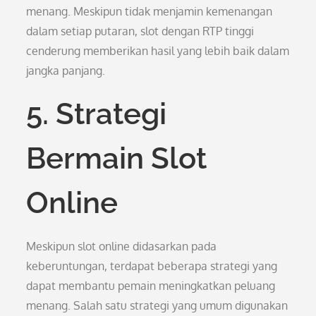
menang. Meskipun tidak menjamin kemenangan
dalam setiap putaran, slot dengan RTP tinggi
cenderung memberikan hasil yang lebih baik dalam
jangka panjang.
5. Strategi
Bermain Slot
Online
Meskipun slot online didasarkan pada
keberuntungan, terdapat beberapa strategi yang
dapat membantu pemain meningkatkan peluang
menang. Salah satu strategi yang umum digunakan