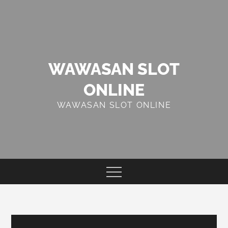
Skip
to
content
WAWASAN SLOT
ONLINE
WAWASAN SLOT ONLINE