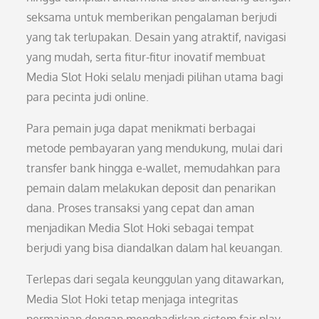
seksama untuk memberikan pengalaman berjudi
yang tak terlupakan. Desain yang atraktif, navigasi
yang mudah, serta fitur-fitur inovatif membuat
Media Slot Hoki selalu menjadi pilihan utama bagi
para pecinta judi online.
Para pemain juga dapat menikmati berbagai
metode pembayaran yang mendukung, mulai dari
transfer bank hingga e-wallet, memudahkan para
pemain dalam melakukan deposit dan penarikan
dana. Proses transaksi yang cepat dan aman
menjadikan Media Slot Hoki sebagai tempat
berjudi yang bisa diandalkan dalam hal keuangan.
Terlepas dari segala keunggulan yang ditawarkan,
Media Slot Hoki tetap menjaga integritas