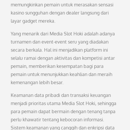
memungkinkan pemain untuk merasakan sensasi
kasino sungguhan dengan dealer langsung dari
layar gadget mereka.
Yang menarik dari Media Slot Hoki adalah adanya
turnamen dan event-event seru yang diadakan
secara berkala. Hal ini menjadikan platform ini
selalu ramai dengan aktivitas dan kompetisi antar
pemain, memberikan kesempatan bagi para
pemain untuk menunjukkan keahlian dan meraih
kemenangan lebih besar.
Keamanan data pribadi dan transaksi keuangan
menjadi prioritas utama Media Slot Hoki, sehingga
para pemain dapat bermain dengan tenang tanpa
perlu khawatir tentang kebocoran informasi.
Sistem keamanan yang canggih dan enkripsi data