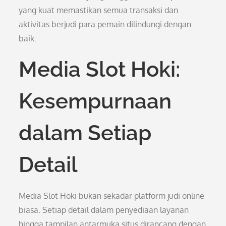
yang kuat memastikan semua transaksi dan
aktivitas berjudi para pemain dilindungi dengan
baik.
Media Slot Hoki:
Kesempurnaan
dalam Setiap
Detail
Media Slot Hoki bukan sekadar platform judi online
biasa. Setiap detail dalam penyediaan layanan
hingga tampilan antarmuka situs dirancang dengan