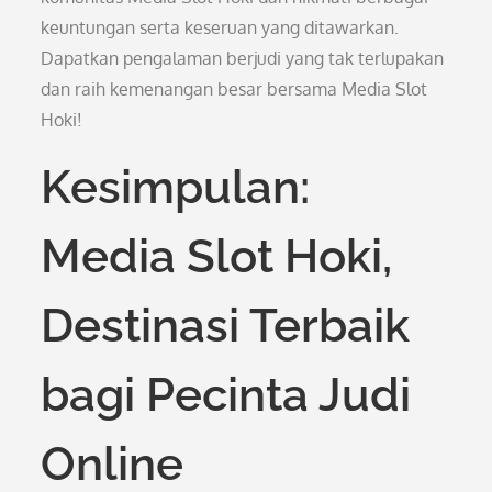
keuntungan serta keseruan yang ditawarkan.
Dapatkan pengalaman berjudi yang tak terlupakan
dan raih kemenangan besar bersama Media Slot
Hoki!
Kesimpulan:
Media Slot Hoki,
Destinasi Terbaik
bagi Pecinta Judi
Online