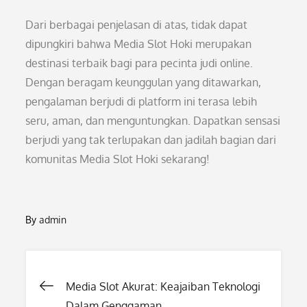
Dari berbagai penjelasan di atas, tidak dapat
dipungkiri bahwa Media Slot Hoki merupakan
destinasi terbaik bagi para pecinta judi online.
Dengan beragam keunggulan yang ditawarkan,
pengalaman berjudi di platform ini terasa lebih
seru, aman, dan menguntungkan. Dapatkan sensasi
berjudi yang tak terlupakan dan jadilah bagian dari
komunitas Media Slot Hoki sekarang!
By
admin
Post
Media Slot Akurat: Keajaiban Teknologi
Dalam Genggaman