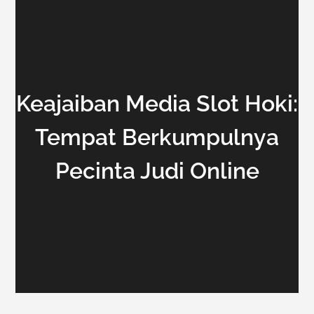
Keajaiban Media Slot Hoki:
Tempat Berkumpulnya
Pecinta Judi Online