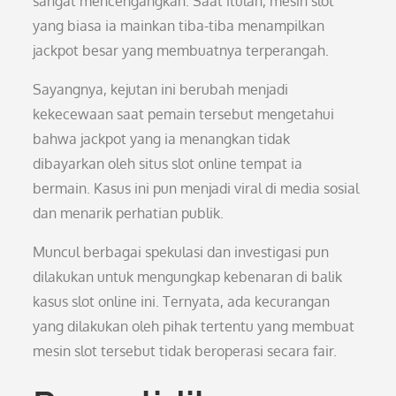
sangat mencengangkan. Saat itulah, mesin slot
yang biasa ia mainkan tiba-tiba menampilkan
jackpot besar yang membuatnya terperangah.
Sayangnya, kejutan ini berubah menjadi
kekecewaan saat pemain tersebut mengetahui
bahwa jackpot yang ia menangkan tidak
dibayarkan oleh situs slot online tempat ia
bermain. Kasus ini pun menjadi viral di media sosial
dan menarik perhatian publik.
Muncul berbagai spekulasi dan investigasi pun
dilakukan untuk mengungkap kebenaran di balik
kasus slot online ini. Ternyata, ada kecurangan
yang dilakukan oleh pihak tertentu yang membuat
mesin slot tersebut tidak beroperasi secara fair.