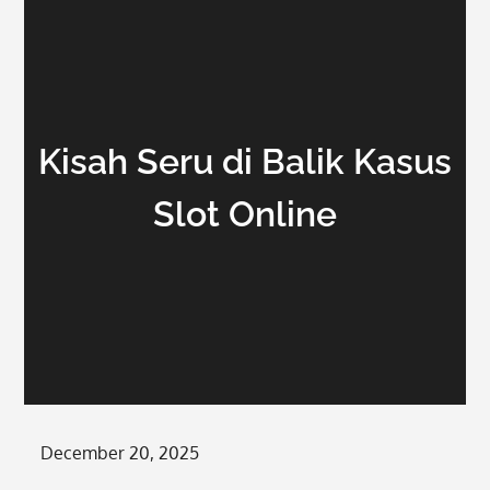
Kisah Seru di Balik Kasus
Slot Online
Posted
December 20, 2025
on