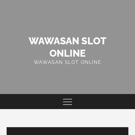
Skip
to
content
WAWASAN SLOT
ONLINE
WAWASAN SLOT ONLINE