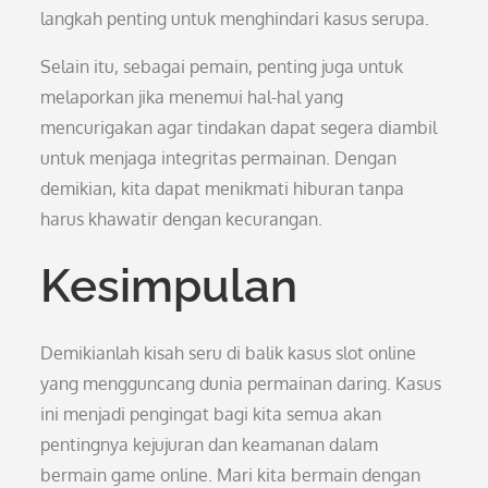
langkah penting untuk menghindari kasus serupa.
Selain itu, sebagai pemain, penting juga untuk
melaporkan jika menemui hal-hal yang
mencurigakan agar tindakan dapat segera diambil
untuk menjaga integritas permainan. Dengan
demikian, kita dapat menikmati hiburan tanpa
harus khawatir dengan kecurangan.
Kesimpulan
Demikianlah kisah seru di balik kasus slot online
yang mengguncang dunia permainan daring. Kasus
ini menjadi pengingat bagi kita semua akan
pentingnya kejujuran dan keamanan dalam
bermain game online. Mari kita bermain dengan