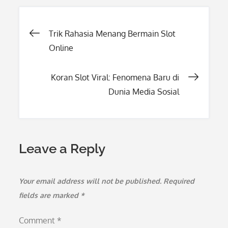
Post
Trik Rahasia Menang Bermain Slot
Online
navigation
Koran Slot Viral: Fenomena Baru di
Dunia Media Sosial
Leave a Reply
Your email address will not be published.
Required
fields are marked
*
Comment
*