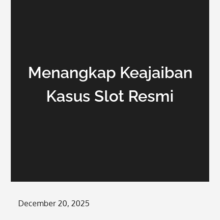
Menangkap Keajaiban
Kasus Slot Resmi
Posted
December 20, 2025
on