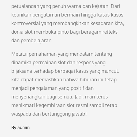
petualangan yang penuh warna dan kejutan. Dari
keunikan pengalaman bermain hingga kasus-kasus
kontroversial yang membangkitkan kesadaran kita,
dunia slot membuka pintu bagi beragam refleksi
dan pembelajaran.
Melalui pemahaman yang mendalam tentang
dinamika permainan slot dan respons yang
bijaksana terhadap berbagai kasus yang muncul,
kita dapat memastikan bahwa hiburan ini tetap
menjadi pengalaman yang positif dan
menyenangkan bagi semua. Jadi, mari terus
menikmati kegembiraan slot resmi sambil tetap
waspada dan bertanggung jawab!
By
admin