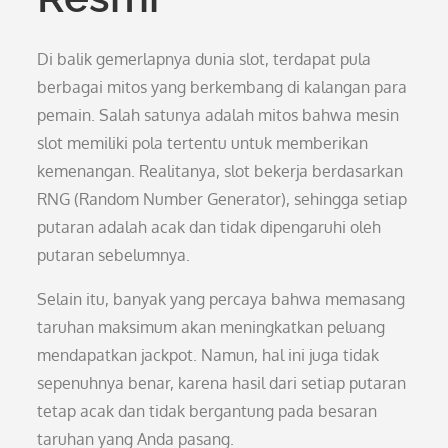
Di balik gemerlapnya dunia slot, terdapat pula
berbagai mitos yang berkembang di kalangan para
pemain. Salah satunya adalah mitos bahwa mesin
slot memiliki pola tertentu untuk memberikan
kemenangan. Realitanya, slot bekerja berdasarkan
RNG (Random Number Generator), sehingga setiap
putaran adalah acak dan tidak dipengaruhi oleh
putaran sebelumnya.
Selain itu, banyak yang percaya bahwa memasang
taruhan maksimum akan meningkatkan peluang
mendapatkan jackpot. Namun, hal ini juga tidak
sepenuhnya benar, karena hasil dari setiap putaran
tetap acak dan tidak bergantung pada besaran
taruhan yang Anda pasang.