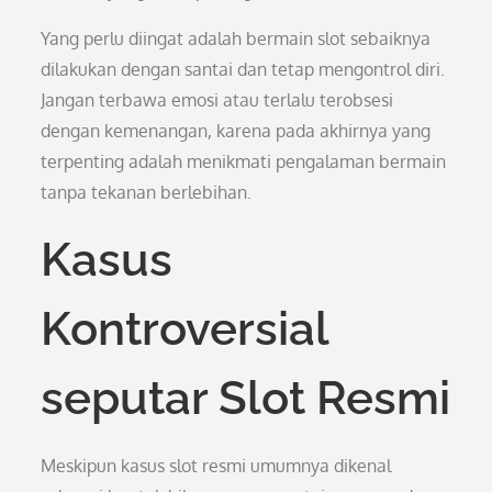
Yang perlu diingat adalah bermain slot sebaiknya
dilakukan dengan santai dan tetap mengontrol diri.
Jangan terbawa emosi atau terlalu terobsesi
dengan kemenangan, karena pada akhirnya yang
terpenting adalah menikmati pengalaman bermain
tanpa tekanan berlebihan.
Kasus
Kontroversial
seputar Slot Resmi
Meskipun kasus slot resmi umumnya dikenal