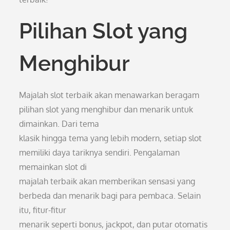
Pilihan Slot yang
Menghibur
Majalah slot terbaik akan menawarkan beragam
pilihan slot yang menghibur dan menarik untuk
dimainkan. Dari tema
klasik hingga tema yang lebih modern, setiap slot
memiliki daya tariknya sendiri. Pengalaman
memainkan slot di
majalah terbaik akan memberikan sensasi yang
berbeda dan menarik bagi para pembaca. Selain
itu, fitur-fitur
menarik seperti bonus, jackpot, dan putar otomatis