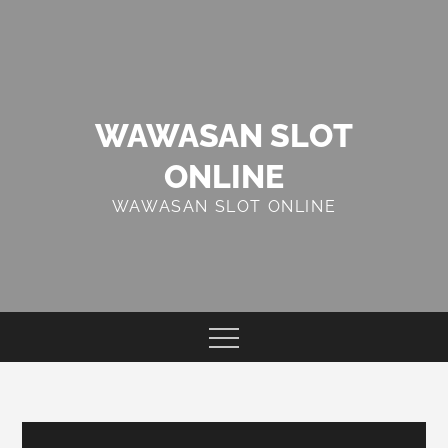
Skip
to
content
WAWASAN SLOT
ONLINE
WAWASAN SLOT ONLINE