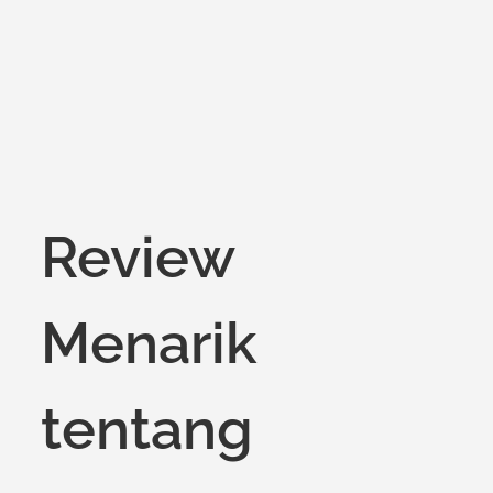
Review
Menarik
tentang