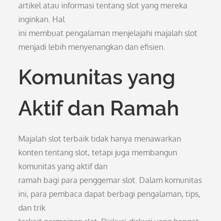
artikel atau informasi tentang slot yang mereka
inginkan. Hal
ini membuat pengalaman menjelajahi majalah slot
menjadi lebih menyenangkan dan efisien.
Komunitas yang
Aktif dan Ramah
Majalah slot terbaik tidak hanya menawarkan
konten tentang slot, tetapi juga membangun
komunitas yang aktif dan
ramah bagi para penggemar slot. Dalam komunitas
ini, para pembaca dapat berbagi pengalaman, tips,
dan trik