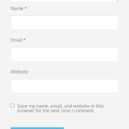
Name
*
Email
*
Website
Save my name, email, and website in this
browser for the next time I comment.