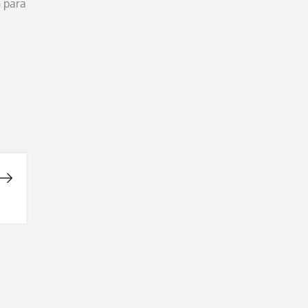
h para