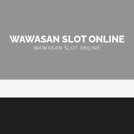
WAWASAN SLOT ONLINE
WAWASAN SLOT ONLINE