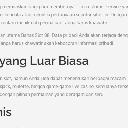
ng memuaskan bagi para membernya. Tim customer service ya
i kendala atau memiliki pertanyaan seputar situs ini. Dengan
n dalam menikmati permainan tanpa harus khawatir.
an utama Bahas Slot 88. Data pribadi Anda akan terjaga den
anpa harus khawatir akan kebocoran informasi pribadi.
yang Luar Biasa
an slot, namun Anda juga dapat menemukan berbagai macam
ckjack, roulette, hingga game-game live casino, semuanya ters
n dengan pilihan permainan yang beragam dan seru.
is