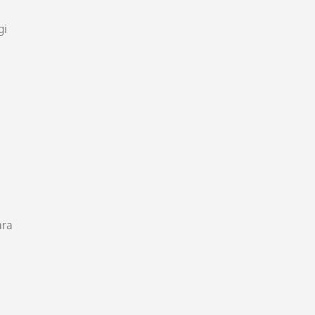
gi
ara