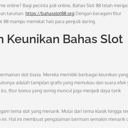
 online? Bagi pecinta judi online, Bahas Slot 88 telah menjad
uan taruhan.
https://bahasslot88.org
Dengan beragam fitur
t 88 mampu memikat hati para penjudi daring.
 Keunikan Bahas Slot
ermainan slot biasa. Mereka memiliki berbagai keunikan yan
 satunya adalah tampilan grafis yang memukau dan suara efek
tu, fitur bonus yang sering muncul juga menjadi daya tarik
am tema slot yang menarik. Mulai dari tema klasik hingga t
rm ini. Hal ini membuat pengalaman bermain semakin menarik 