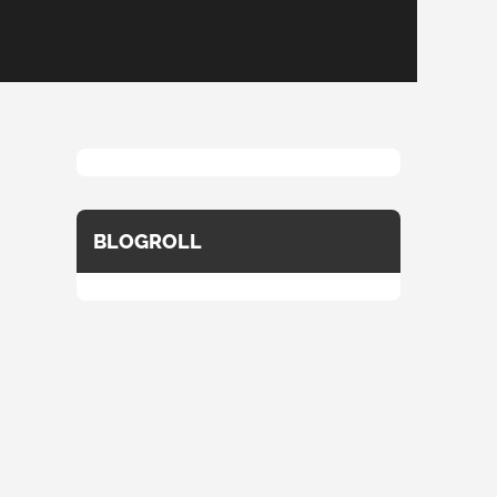
BLOGROLL