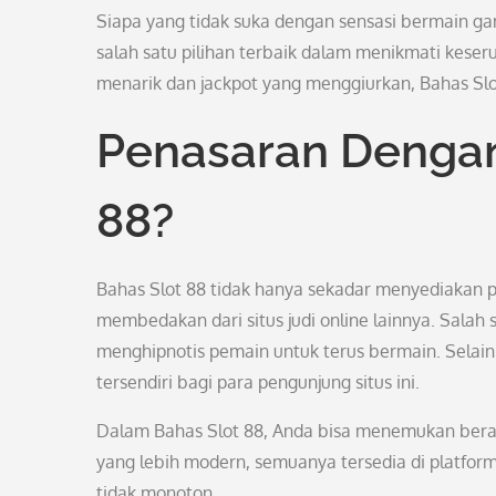
Siapa yang tidak suka dengan sensasi bermain game
salah satu pilihan terbaik dalam menikmati keser
menarik dan jackpot yang menggiurkan, Bahas Slo
Penasaran Dengan
88?
Bahas Slot 88 tidak hanya sekadar menyediakan p
membedakan dari situs judi online lainnya. Salah
menghipnotis pemain untuk terus bermain. Selain i
tersendiri bagi para pengunjung situs ini.
Dalam Bahas Slot 88, Anda bisa menemukan berag
yang lebih modern, semuanya tersedia di platfo
tidak monoton.