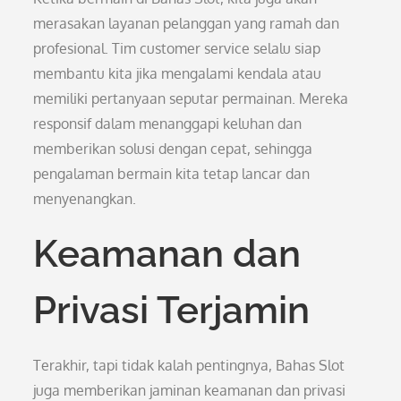
merasakan layanan pelanggan yang ramah dan
profesional. Tim customer service selalu siap
membantu kita jika mengalami kendala atau
memiliki pertanyaan seputar permainan. Mereka
responsif dalam menanggapi keluhan dan
memberikan solusi dengan cepat, sehingga
pengalaman bermain kita tetap lancar dan
menyenangkan.
Keamanan dan
Privasi Terjamin
Terakhir, tapi tidak kalah pentingnya, Bahas Slot
juga memberikan jaminan keamanan dan privasi