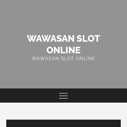
Skip
to
content
WAWASAN SLOT
ONLINE
WAWASAN SLOT ONLINE