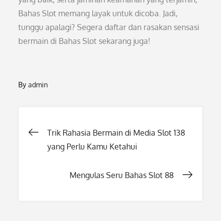
Bahas Slot memang layak untuk dicoba. Jadi,
tunggu apalagi? Segera daftar dan rasakan sensasi
bermain di Bahas Slot sekarang juga!
By
admin
Post
Trik Rahasia Bermain di Media Slot 138
yang Perlu Kamu Ketahui
navigation
Mengulas Seru Bahas Slot 88