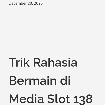
Posted
December 20, 2025
on
Trik Rahasia
Bermain di
Media Slot 138