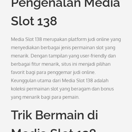
Pengenalan Media
Slot 138
Media Slot 138 merupakan platform judi online yang
menyediakan berbagai jenis permainan slot yang
menarik. Dengan tampilan yang user-friendly dan
berbagai fitur menarik, situs ini menjadi pilihan
favorit bagi para penggemar judi online.
Keunggulan utama dari Media Slot 138 adalah
koleksi permainan slot yang beragam dan bonus
yang menarik bagi para pemain.
Trik Bermain di