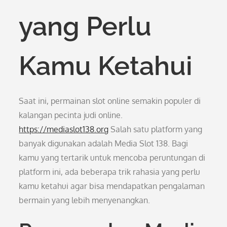
yang Perlu
Kamu Ketahui
Saat ini, permainan slot online semakin populer di
kalangan pecinta judi online.
https://mediaslot138.org
Salah satu platform yang
banyak digunakan adalah Media Slot 138. Bagi
kamu yang tertarik untuk mencoba peruntungan di
platform ini, ada beberapa trik rahasia yang perlu
kamu ketahui agar bisa mendapatkan pengalaman
bermain yang lebih menyenangkan.