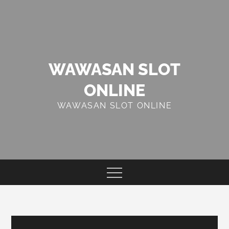
Skip
to
content
WAWASAN SLOT
ONLINE
WAWASAN SLOT ONLINE